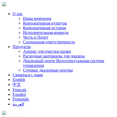
О нас
Наша компания
Корпоративная культура
Корпоративная история
Исполнительная команда
Честь и Почет
Социальная ответственность
Продукты
Аппрат для очистки крови
Расходные материалы для диализа
Диализный центр Интеллектуальная система
управления
Сетевые диализные центры
Связаться с нами
English
中文
Français
Español
Português
العربية