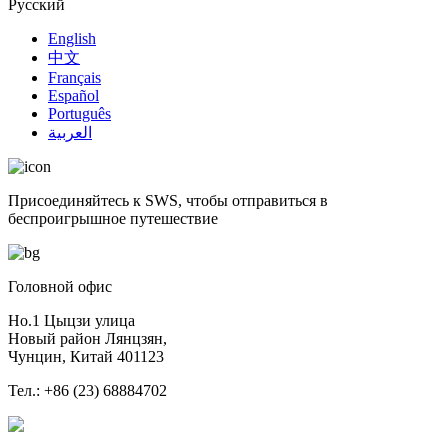
Русский
English
中文
Français
Español
Português
العربية
Присоединяйтесь к SWS, чтобы отправиться в
беспроигрышное путешествие
Головной офис
Но.1 Цыцзи улица
Новый район Лянцзян,
Чунцин, Китай 401123
Тел.: +86 (23) 68884702