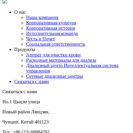
О нас
Наша компания
Корпоративная культура
Корпоративная история
Исполнительная команда
Честь и Почет
Социальная ответственность
Продукты
Аппрат для очистки крови
Расходные материалы для диализа
Диализный центр Интеллектуальная система
управления
Сетевые диализные центры
Связаться с нами
Связаться с нами
Но.1 Цыцзи улица
Новый район Лянцзян,
Чунцин, Китай 401123
Тел.:
+86 (23) 68884702